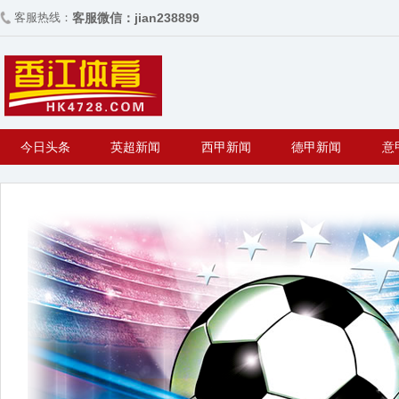
客服热线：
客服微信：jian238899
今日头条
英超新闻
西甲新闻
德甲新闻
意