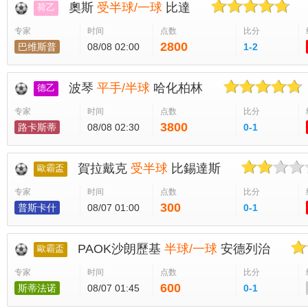
奧斯
受半球/一球
比達
荷乙
专家
时间
点数
比分
2800
巴维斯普
08/08 02:00
1-2
波琴
平手/半球
哈化柏林
德乙
专家
时间
点数
比分
3800
路卡斯蒂
08/08 02:30
0-1
賀拉戴克
受半球
比錫達斯
歐霸盃
专家
时间
点数
比分
300
普斯卡什
08/07 01:00
0-1
PAOK沙朗歷基
半球/一球
安德列治
歐霸盃
专家
时间
点数
比分
600
斯蒂法诺
08/07 01:45
0-1