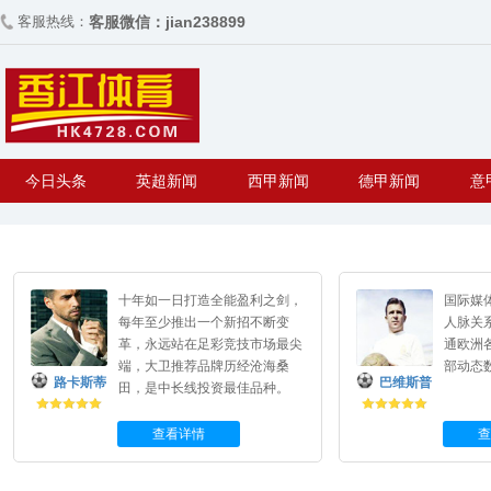
客服热线：
客服微信：jian238899
今日头条
英超新闻
西甲新闻
德甲新闻
意
十年如一日打造全能盈利之剑，
国际媒
每年至少推出一个新招不断变
人脉关
革，永远站在足彩竞技市场最尖
通欧洲
端，大卫推荐品牌历经沧海桑
部动态
路卡斯蒂
巴维斯普
田，是中长线投资最佳品种。
查看详情
查