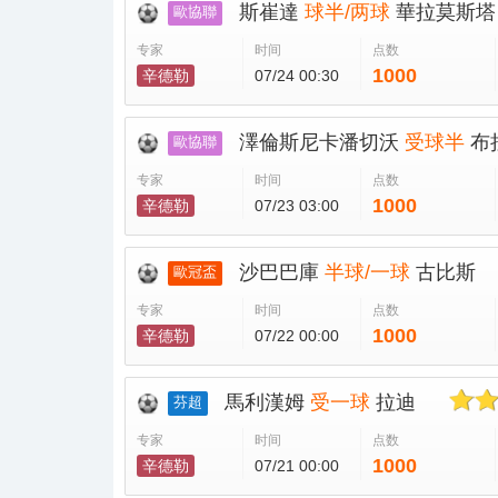
斯崔達
球半/两球
華拉莫斯塔
歐協聯
专家
时间
点数
1000
辛德勒
07/24 00:30
澤倫斯尼卡潘切沃
受球半
布
歐協聯
专家
时间
点数
1000
辛德勒
07/23 03:00
沙巴巴庫
半球/一球
古比斯
歐冠盃
专家
时间
点数
1000
辛德勒
07/22 00:00
馬利漢姆
受一球
拉迪
芬超
专家
时间
点数
1000
辛德勒
07/21 00:00