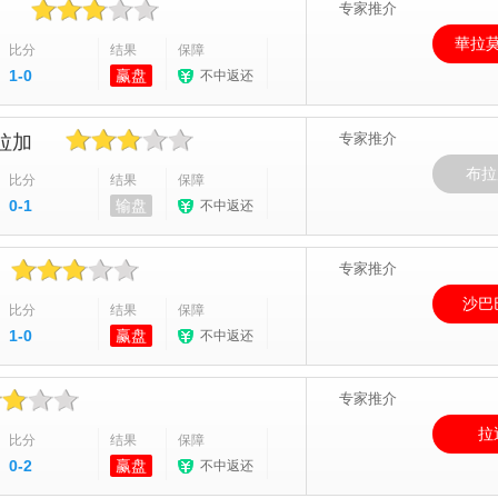
专家推介
華拉莫
比分
结果
保障
1-0
赢盘
不中返还
专家推介
拉加
布拉
比分
结果
保障
0-1
输盘
不中返还
专家推介
沙巴
比分
结果
保障
1-0
赢盘
不中返还
专家推介
拉
比分
结果
保障
0-2
赢盘
不中返还