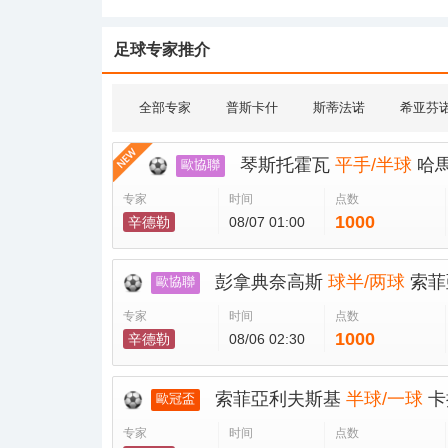
足球专家推介
全部专家
普斯卡什
斯蒂法诺
希亚芬
琴斯托霍瓦
平手/半球
哈
歐協聯
专家
时间
点数
1000
辛德勒
08/07 01:00
彭拿典奈高斯
球半/两球
索菲
歐協聯
专家
时间
点数
1000
辛德勒
08/06 02:30
索菲亞利夫斯基
半球/一球
卡
歐冠盃
专家
时间
点数