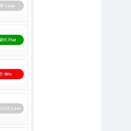
斯-
Lose
蘭特-
Flat
恩-
Win
斯拉維-
Lose