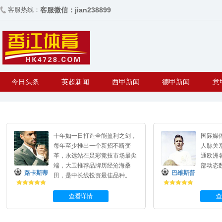
客服热线：
客服微信：jian238899
今日头条
英超新闻
西甲新闻
德甲新闻
意
十年如一日打造全能盈利之剑，
国际媒
每年至少推出一个新招不断变
人脉关
革，永远站在足彩竞技市场最尖
通欧洲
端，大卫推荐品牌历经沧海桑
部动态
路卡斯蒂
巴维斯普
田，是中长线投资最佳品种。
查看详情
查