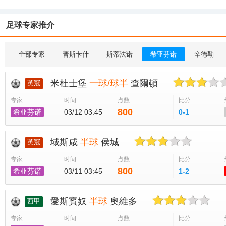
足球专家推介
全部专家
普斯卡什
斯蒂法诺
希亚芬诺
辛德勒
米杜士堡
一球/球半
查爾頓
英冠
专家
时间
点数
比分
800
希亚芬诺
03/12 03:45
0-1
域斯咸
半球
侯城
英冠
专家
时间
点数
比分
800
希亚芬诺
03/11 03:45
1-2
愛斯賓奴
半球
奧維多
西甲
专家
时间
点数
比分