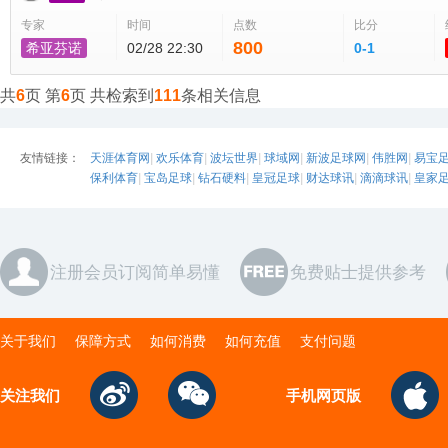
专家
时间
点数
比分
800
希亚芬诺
02/28 22:30
0-1
共
6
页 第
6
页 共检索到
111
条相关信息
友情链接：
天涯体育网
|
欢乐体育
|
波坛世界
|
球域网
|
新波足球网
|
伟胜网
|
易宝
保利体育
|
宝岛足球
|
钻石硬料
|
皇冠足球
|
财达球讯
|
滴滴球讯
|
皇家
注册会员订阅简单易懂
免费贴士提供参考
关于我们
保障方式
如何消费
如何充值
支付问题
关注我们
手机网页版